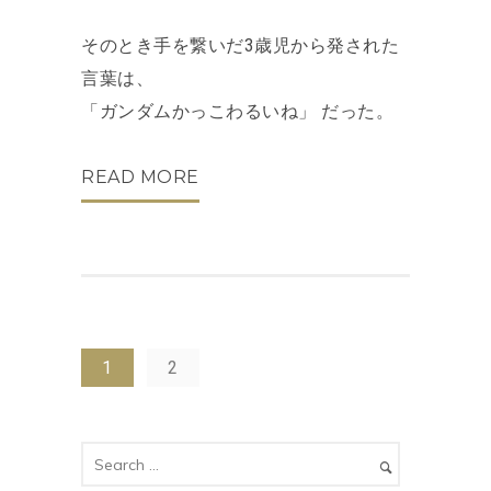
そのとき手を繋いだ3歳児から発された
言葉は、
「ガンダムかっこわるいね」 だった。
READ MORE
1
2