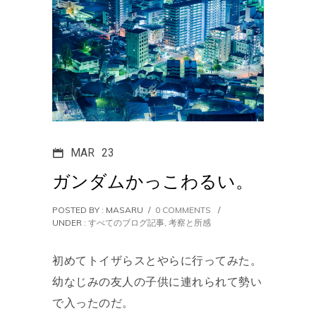
MAR
23
ガンダムかっこわるい。
POSTED BY : MASARU
/
0 COMMENTS
/
UNDER :
すべてのブログ記事
,
考察と所感
初めてトイザらスとやらに行ってみた。
幼なじみの友人の子供に連れられて勢い
で入ったのだ。