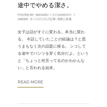
途中でやめる潔さ。
POSTED BY : MASARU
/
0 COMMENTS
/
UNDER :
すべてのブログ記事
,
考察と所感
女子は話がすぐに変わる。本当に変わ
る。 今話していたことの結論は？と思
うまもなく次の話題に移る。 ンコして
る途中でパンツを穿く気分だよ。という
と「ちょっと何言ってるのかわかんな
い」と言われる始末。
READ MORE