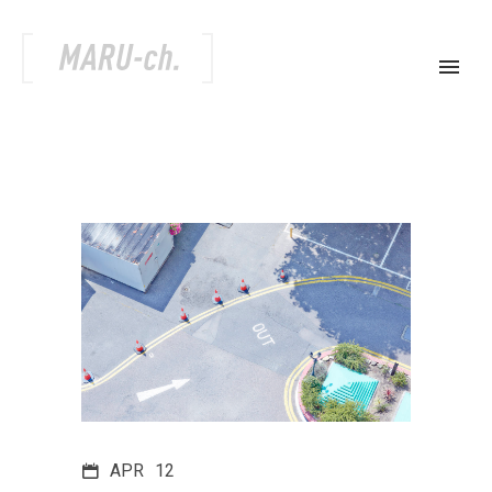
APR
12