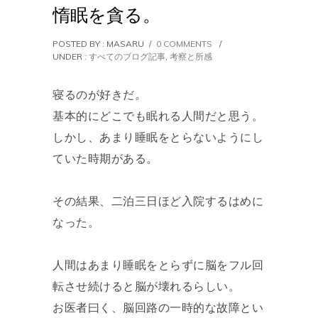
惰眠を貪る。
POSTED BY : MASARU
/
0 COMMENTS
/
UNDER :
すべてのブログ記事
,
考察と所感
寝るのが好きだ。
基本的にどこでも眠れる人間だと思う。
しかし、あまり睡眠をとらないようにし
ていた時期がある。
その結果、二泊三日ほど入院するはめに
なった。
人間はあまり睡眠をとらずに脳をフル回
転させ続けると脳が壊れるらしい。
お医者曰く、脳回路の一時的な故障とい