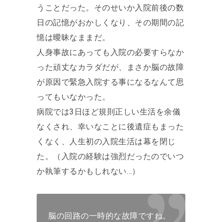
うことだった。そのせいか入院前後の数
日の記憶がおかしくなり、その期間の記
憶は曖昧なままだ。
人身事故にあっても入院の必要すらなか
った頑丈なカラダだが、まさか脳の故障
が原因で緊急入院する事になるなんて思
ってもいなかった。
病院では3日ほど規則正しい生活を余儀
なくされ、幸いなことに後遺症もまった
くなく、人生初の入院生活は幕を閉じ
た。（入院の経験は強烈だったのでいつ
か執筆するかもしれない…）
脳の回路の一時的な故障ですね。