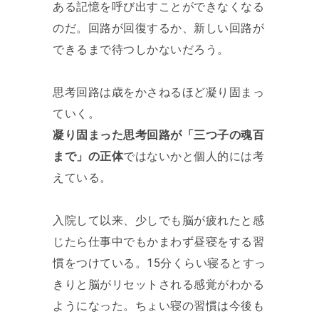
ある記憶を呼び出すことができなくなる
のだ。回路が回復するか、新しい回路が
できるまで待つしかないだろう。
思考回路は歳をかさねるほど凝り固まっ
ていく。
凝り固まった思考回路が「三つ子の魂百
まで」の正体
ではないかと個人的には考
えている。
入院して以来、少しでも脳が疲れたと感
じたら仕事中でもかまわず昼寝をする習
慣をつけている。15分くらい寝るとすっ
きりと脳がリセットされる感覚がわかる
ようになった。ちょい寝の習慣は今後も