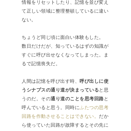
情報をリセットしたり、記憶を並び変え
て正しい領域に整理整頓しているに違い
ない。
ちょうど同じ頃に面白い体験もした。
数日だけだが、知っているはずの知識が
すぐに呼び出せなくなってしまった。ま
るで記憶喪失だ。
人間は記憶を呼び出す時、
呼び出しに使
うシナプスの通り道が決まっている
と思
うのだ。その
通り道のことを思考回路
と
呼んでいると思う。同時に
ふたつの思考
回路を作動させることはできない。
だか
ら使っていた回路が故障するとその先に