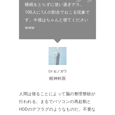
睡眠をとらずに使い過ぎデス。
100人に1人の割合でおこる現象で
す。今後はちゃんと寝てください
www
Dr.セノガワ
精神科医
人間は寝ることによって脳の整理整頓が
行われる。まるでパソコンの再起動と
HDDのデフラグのようなものだ。不要な